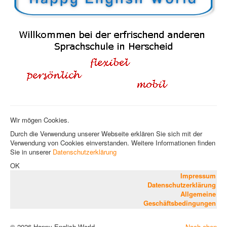
Einführung: Englisch für Erwachsene
Konversationskurse
Kursübersicht und Preise
Englisch für den Beruf
Einführung: Englisch für den Beruf
Basic for Business
Kursübersicht und Preise
Die Dozentin
Kontakt
Wir mögen Cookies.
Durch die Verwendung unserer Webseite erklären Sie sich mit der
Verwendung von Cookies einverstanden. Weitere Informationen finden
Sie in unserer
Datenschutzerklärung
OK
Impressum
Datenschutzerklärung
Allgemeine
Geschäftsbedingungen
© 2026 Happy English World
Nach oben